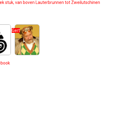
iek stuk, van boven Lauterbrunnen tot Zweilutschinen
Gert
cebook