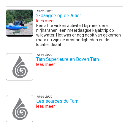
19-06-2020
2-daagse op de Allier
lees meer
Een af te vinken activiteit bij meerdere
nirjharanen; een meerdaagse kajaktrip op
wildwater. Het was er nog nooit van gekomen
maar nu zijn de omstandigheden en de
locatie ideaal.
18-06-2020
Tarn Superieure en Boven Tarn
lees meer
16-06-2020
Les sources du Tarn
lees meer