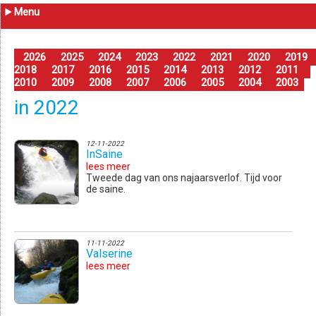
Menu
2026
2025
2024
2023
2022
2021
2020
2019
2018
2017
2016
2015
2014
2013
2012
2011
2010
2009
2008
2007
2006
2005
2004
2003
in 2022
12-11-2022
InSaine
lees meer
Tweede dag van ons najaarsverlof. Tijd voor
de saine.
11-11-2022
Valserine
lees meer